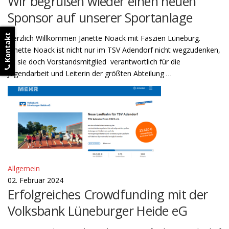
Wir begrüßen wieder einen neuen
Sponsor auf unserer Sportanlage
Kontakt
Herzlich Willkommen Janette Noack mit Faszien Lüneburg.
Janette Noack ist nicht nur im TSV Adendorf nicht wegzudenken,
ist sie doch Vorstandsmitglied verantwortlich für die
Jugendarbeit und Leiterin der größten Abteilung …
Allgemein
02. Februar 2024
Erfolgreiches Crowdfunding mit der
Volksbank Lüneburger Heide eG