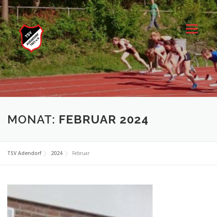
Zum
Inhalt
springen
Menü
MONAT:
FEBRUAR 2024
TSV Adendorf
2024
Februar