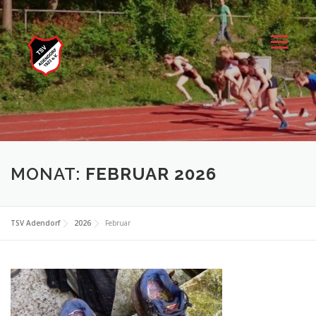
Zum
Inhalt
springen
Menü
MONAT:
FEBRUAR 2026
TSV Adendorf
2026
Februar