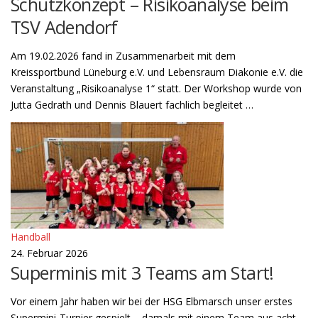
Schutzkonzept – Risikoanalyse beim
TSV Adendorf
Am 19.02.2026 fand in Zusammenarbeit mit dem
Kreissportbund Lüneburg e.V. und Lebensraum Diakonie e.V. die
Veranstaltung „Risikoanalyse 1“ statt. Der Workshop wurde von
Jutta Gedrath und Dennis Blauert fachlich begleitet …
Handball
24. Februar 2026
Superminis mit 3 Teams am Start!
Vor einem Jahr haben wir bei der HSG Elbmarsch unser erstes
Supermini-Turnier gespielt – damals mit einem Team aus acht