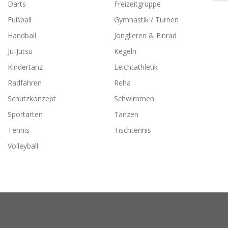
Darts
Freizeitgruppe
Fußball
Gymnastik / Turnen
Handball
Jonglieren & Einrad
Ju-Jutsu
Kegeln
Kindertanz
Leichtathletik
Radfahren
Reha
Schutzkonzept
Schwimmen
Sportarten
Tanzen
Tennis
Tischtennis
Volleyball