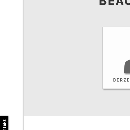
BEA
DERZE
Kontakt