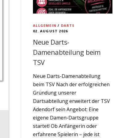
ALLGEMEIN
/
DARTS
02. AUGUST 2026
Neue Darts-
D
Damenabteilung beim
TSV
Neue Darts-Damenabteilung
beim TSV Nach der erfolgreichen
Gründung unserer
Dartsabteilung erweitert der TSV
Adendorf sein Angebot: Eine
eigene Damen-Dartsgruppe
startet! Ob Anfängerin oder
erfahrene Spielerin – jede ist