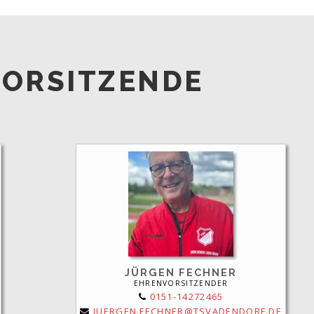
ORSITZENDE
JÜRGEN FECHNER
EHRENVORSITZENDER
0151-14272465
JUERGEN.FECHNER@TSVADENDORF.DE