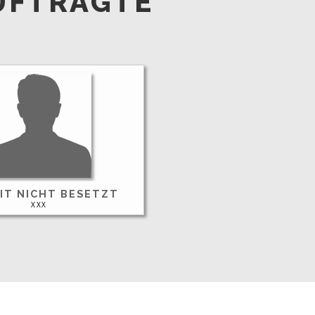
UFTRAGTE
IT NICHT BESETZT
XXX