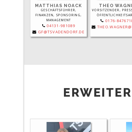
MATTHIAS NOACK
THEO WAGN
GESCHÄFTSFÜHRER,
VORSITZENDER, PRES
FINANZEN, SPONSORING,
ÖFFENTLICHKEITSAR
MANAGEMENT
0176-847671
04131-981089
THEO.WAGNER@TSVADENDO
GF@TSVADENDORF.DE
ERWEITER