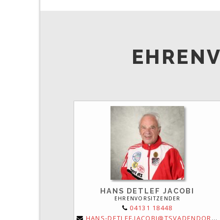
EHRENV
HANS DETLEF JACOBI
EHRENVORSITZENDER
04131 18448
HANS-DETLEF.JACOBI@TSVADENDORF.DE