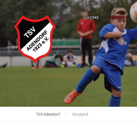
Zum
Inhalt
HOME
VEREIN
springen
TSV Adendorf
Vorstand