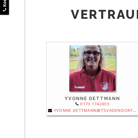
VERTRAU
YVONNE DETTMANN
0173 1742655
YVONNE.DETTMANN@TSVADENDORF.DE