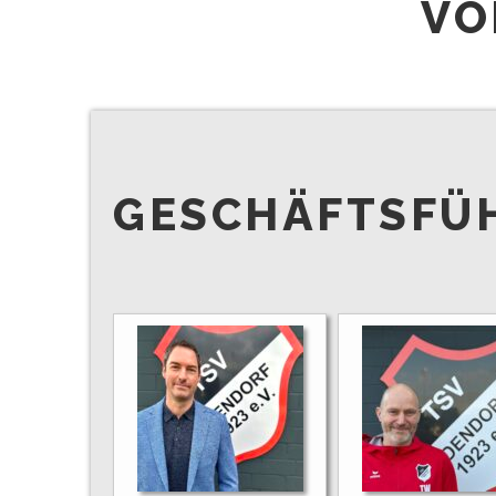
VO
GESCHÄFTSFÜ