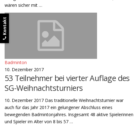
wären sicher mit …
Kontakt
Badminton
10. Dezember 2017
53 Teilnehmer bei vierter Auflage des
SG-Weihnachtsturniers
10. Dezember 2017 Das traditionelle Weihnachtsturnier war
auch für das Jahr 2017 ein gelungener Abschluss eines
bewegenden Badmintonjahres. Insgesamt 48 aktive Spielerinnen
und Spieler im Alter von 8 bis 57 …
B