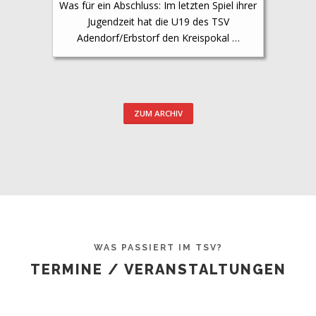
Was für ein Abschluss: Im letzten Spiel ihrer
Jugendzeit hat die U19 des TSV
Adendorf/Erbstorf den Kreispokal …
ZUM ARCHIV
WAS PASSIERT IM TSV?
TERMINE / VERANSTALTUNGEN