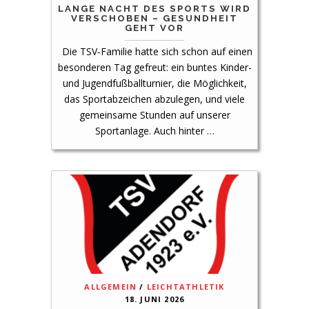
LANGE NACHT DES SPORTS WIRD
VERSCHOBEN – GESUNDHEIT
GEHT VOR
Die TSV‑Familie hatte sich schon auf einen
besonderen Tag gefreut: ein buntes Kinder-
und Jugendfußballturnier, die Möglichkeit,
das Sportabzeichen abzulegen, und viele
gemeinsame Stunden auf unserer
Sportanlage. Auch hinter …
ALLGEMEIN
/
LEICHTATHLETIK
18. JUNI 2026