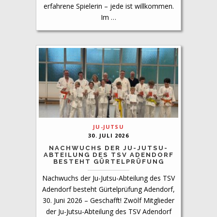
erfahrene Spielerin – jede ist willkommen.
Im …
JU-JUTSU
30. JULI 2026
NACHWUCHS DER JU-JUTSU-
ABTEILUNG DES TSV ADENDORF
BESTEHT GÜRTELPRÜFUNG
Nachwuchs der Ju-Jutsu-Abteilung des TSV
Adendorf besteht Gürtelprüfung Adendorf,
30. Juni 2026 – Geschafft! Zwölf Mitglieder
der Ju-Jutsu-Abteilung des TSV Adendorf