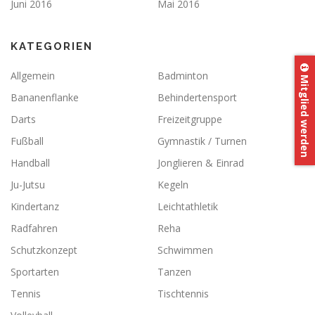
Juni 2016
Mai 2016
KATEGORIEN
Allgemein
Badminton
Mitglied werden
Bananenflanke
Behindertensport
Darts
Freizeitgruppe
Fußball
Gymnastik / Turnen
Handball
Jonglieren & Einrad
Ju-Jutsu
Kegeln
Kindertanz
Leichtathletik
Radfahren
Reha
Schutzkonzept
Schwimmen
Sportarten
Tanzen
Tennis
Tischtennis