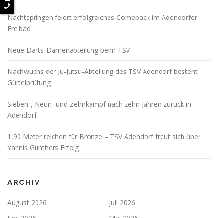
Nachtspringen feiert erfolgreiches Comeback im Adendorfer
Freibad
Neue Darts-Damenabteilung beim TSV
Nachwuchs der Ju-Jutsu-Abteilung des TSV Adendorf besteht
Gürtelprüfung
Sieben-, Neun- und Zehnkampf nach zehn Jahren zurück in
Adendorf
1,90 Meter reichen für Bronze – TSV Adendorf freut sich über
Yannis Günthers Erfolg
ARCHIV
August 2026
Juli 2026
Juni 2026
Mai 2026