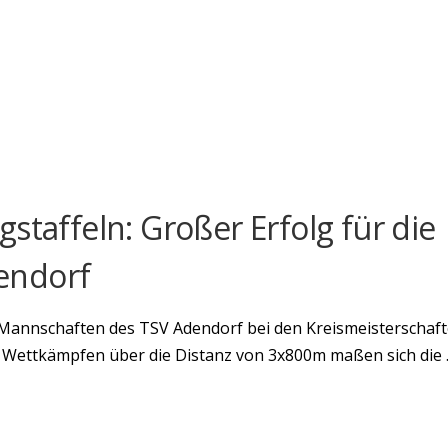
staffeln: Großer Erfolg für die
endorf
-Mannschaften des TSV Adendorf bei den Kreismeisterschaf
n Wettkämpfen über die Distanz von 3x800m maßen sich die