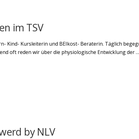
nen im TSV
ern- Kind- Kursleiterin und BEIkost- Beraterin. Täglich bege
hend oft reden wir über die physiologische Entwicklung der 
owerd by NLV