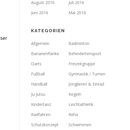
August 2016
Juli 2016
Juni 2016
Mai 2016
KATEGORIEN
sser
Allgemein
Badminton
Bananenflanke
Behindertensport
Darts
Freizeitgruppe
Fußball
Gymnastik / Turnen
Handball
Jonglieren & Einrad
Ju-Jutsu
Kegeln
Kindertanz
Leichtathletik
Radfahren
Reha
Schutzkonzept
Schwimmen