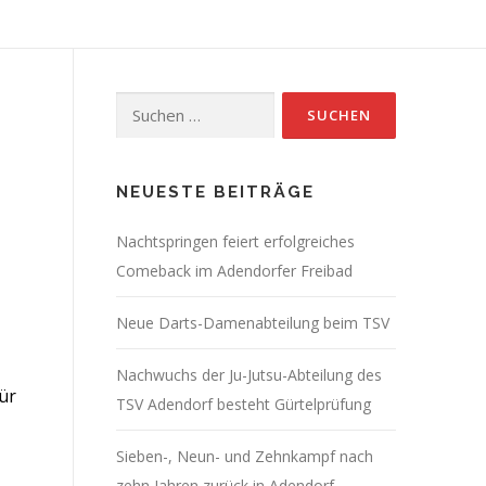
Suchen
nach:
NEUESTE BEITRÄGE
Nachtspringen feiert erfolgreiches
Comeback im Adendorfer Freibad
Neue Darts-Damenabteilung beim TSV
Nachwuchs der Ju-Jutsu-Abteilung des
ür
TSV Adendorf besteht Gürtelprüfung
Sieben-, Neun- und Zehnkampf nach
zehn Jahren zurück in Adendorf