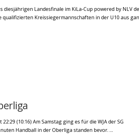
s diesjährigen Landesfinale im KiLa-Cup powered by NLV d
 qualifizierten Kreissiegermannschaften in der U10 aus ga
berliga
 22:29 (10:16) Am Samstag ging es für die WJA der SG
nuten Handball in der Oberliga standen bevor. …