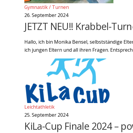
Gymnastik / Turnen
26. September 2024
JETZT NEU!! Krabbel-Tur
Hallo, ich bin Monika Bensel, selbstständige Elt
ich jungen Eltern und all ihren Fragen. Entsprec
Leichtathletik
25. September 2024
KiLa-Cup Finale 2024 – p