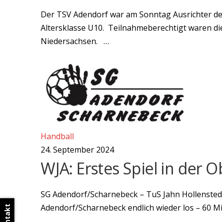
Der TSV Adendorf war am Sonntag Ausrichter de
Altersklasse U10. Teilnahmeberechtigt waren die
Niedersachsen. …
Handball
24. September 2024
WJA: Erstes Spiel in der O
SG Adendorf/Scharnebeck – TuS Jahn Hollenstedt
Adendorf/Scharnebeck endlich wieder los – 60 Mi
Kontakt