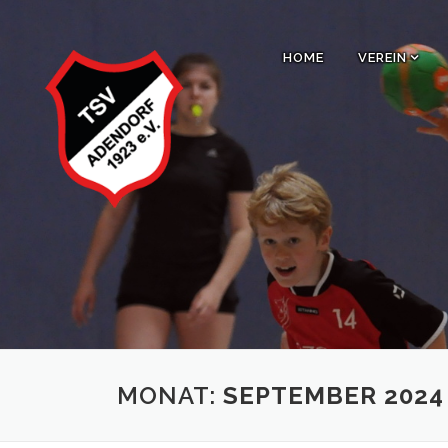
Zum
Inhalt
HOME
VEREIN
springen
MONAT:
SEPTEMBER 2024