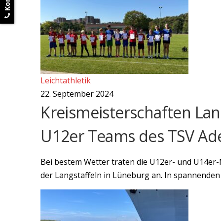
Leichtathletik
22. September 2024
Kreismeisterschaften Lang
U12er Teams des TSV Ad
Bei bestem Wetter traten die U12er- und U14er
der Langstaffeln in Lüneburg an. In spannende