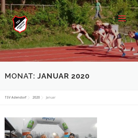
Zum
Inhalt
springen
Menü
MONAT:
JANUAR 2020
TSV Adendorf
2020
Januar