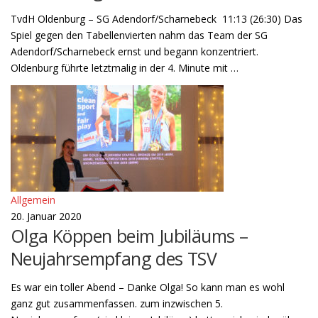
TvdH Oldenburg – SG Adendorf/Scharnebeck 11:13 (26:30) Das
Spiel gegen den Tabellenvierten nahm das Team der SG
Adendorf/Scharnebeck ernst und begann konzentriert.
Oldenburg führte letztmalig in der 4. Minute mit …
Allgemein
20. Januar 2020
Olga Köppen beim Jubiläums –
Neujahrsempfang des TSV
Es war ein toller Abend – Danke Olga! So kann man es wohl
ganz gut zusammenfassen. zum inzwischen 5.