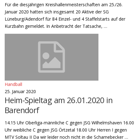
Für die diesjährigen Kreishallenmeisterschaften am 25./26.
Januar 2020 hatten sich insgesamt 20 Aktive der SG
Lüneburg/Adendorf für 84 Einzel- und 4 Staffelstarts auf der
Kurzbahn gemeldet. In Anbetracht der Tatsache, …
Handball
25. Januar 2020
Heim-Spieltag am 26.01.2020 in
Barendorf
14.15 Uhr Oberliga-männliche C gegen JSG Wilhelmshaven 16.00
Uhr weibliche C gegen JSG Örtzetal 18.00 Uhr Herren I gegen
MTV Soltau II Da wir leider noch nicht in die Scharnebecker …