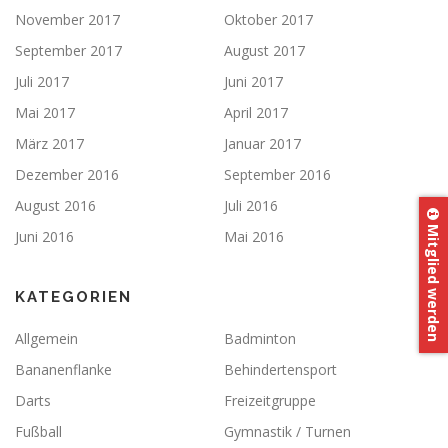
November 2017
Oktober 2017
September 2017
August 2017
Juli 2017
Juni 2017
Mai 2017
April 2017
März 2017
Januar 2017
Dezember 2016
September 2016
August 2016
Juli 2016
Mitglied werden
Juni 2016
Mai 2016
KATEGORIEN
Allgemein
Badminton
Bananenflanke
Behindertensport
Darts
Freizeitgruppe
Fußball
Gymnastik / Turnen