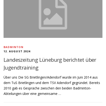
BADMINTON
12. AUGUST 2024
Landeszeitung Lüneburg berichtet über
Jugendtraining
Über uns Die SG Brietlingen/Adendorf wurde im Juni 2014 aus
dem TuS Brietlingen und dem TSV Adendorf gegründet. Bereits
2010 gab es Gespräche zwischen den beiden Badminton-
Abteilungen über eine gemeinsame …
B