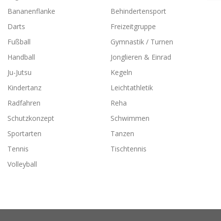
Bananenflanke
Behindertensport
Darts
Freizeitgruppe
Fußball
Gymnastik / Turnen
Handball
Jonglieren & Einrad
Ju-Jutsu
Kegeln
Kindertanz
Leichtathletik
Radfahren
Reha
Schutzkonzept
Schwimmen
Sportarten
Tanzen
Tennis
Tischtennis
Volleyball