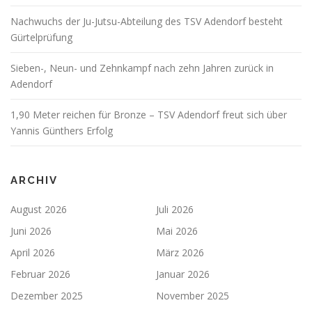
t
Nachwuchs der Ju-Jutsu-Abteilung des TSV Adendorf besteht
i
Gürtelprüfung
o
n
Sieben-, Neun- und Zehnkampf nach zehn Jahren zurück in
Adendorf
1,90 Meter reichen für Bronze – TSV Adendorf freut sich über
Yannis Günthers Erfolg
ARCHIV
August 2026
Juli 2026
Juni 2026
Mai 2026
April 2026
März 2026
Februar 2026
Januar 2026
Dezember 2025
November 2025