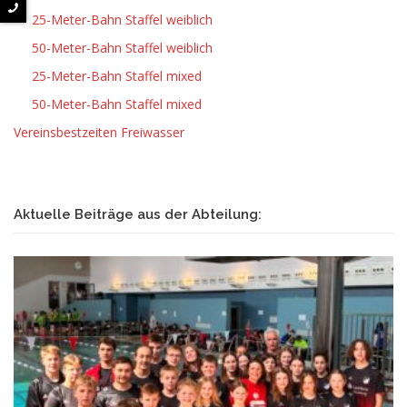
25-Meter-Bahn Staffel weiblich
50-Meter-Bahn Staffel weiblich
25-Meter-Bahn Staffel mixed
50-Meter-Bahn Staffel mixed
Vereinsbestzeiten Freiwasser
Aktuelle Beiträge aus der Abteilung: