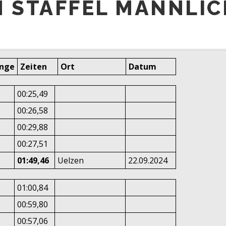
 STAFFEL MÄNNLIC
änge
Zeiten
Ort
Datum
00:25,49
00:26,58
00:29,88
00:27,51
01:49,46
Uelzen
22.09.2024
01:00,84
00:59,80
00:57,06