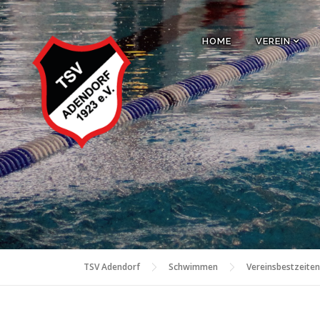
Zum
Inhalt
HOME
VEREIN
springen
TSV Adendorf
Schwimmen
Vereinsbestzeiten