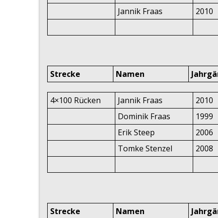
Jannik Fraas
2010
Strecke
Namen
Jahrg
4×100 Rücken
Jannik Fraas
2010
Dominik Fraas
1999
Erik Steep
2006
Tomke Stenzel
2008
Strecke
Namen
Jahrg