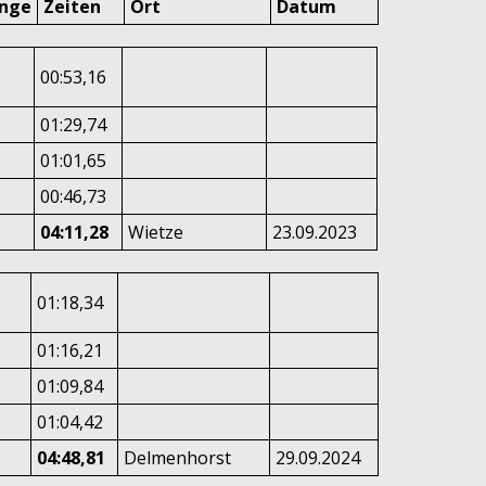
änge
Zeiten
Ort
Datum
00:53,16
01:29,74
01:01,65
00:46,73
04:11,28
Wietze
23.09.2023
01:18,34
01:16,21
01:09,84
01:04,42
04:48,81
Delmenhorst
29.09.2024