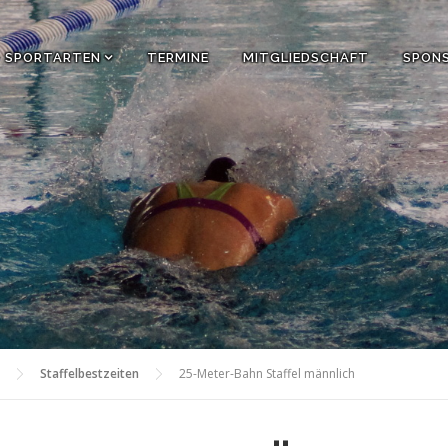
SPORTARTEN
TERMINE
MITGLIEDSCHAFT
SPON
Staffelbestzeiten
25-Meter-Bahn Staffel männlich