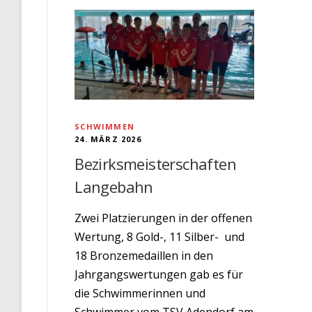
SCHWIMMEN
24. MÄRZ 2026
Bezirksmeisterschaften
Langebahn
Zwei Platzierungen in der offenen
Wertung, 8 Gold-, 11 Silber- und
18 Bronzemedaillen in den
Jahrgangswertungen gab es für
die Schwimmerinnen und
Schwimmer vom TSV Adendorf am