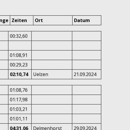
änge
Zeiten
Ort
Datum
00:32,60
01:08,91
00:29,23
02:10,74
Uelzen
21.09.2024
01:08,76
01:17,98
01:03,21
01:01,11
04:31,06
Delmenhorst
29.09.2024