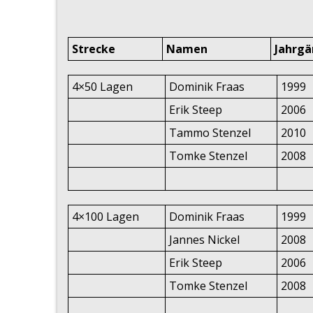
Strecke
Namen
Jahrg
4×50 Lagen
Dominik Fraas
1999
Erik Steep
2006
Tammo Stenzel
2010
Tomke Stenzel
2008
4×100 Lagen
Dominik Fraas
1999
Jannes Nickel
2008
Erik Steep
2006
Tomke Stenzel
2008