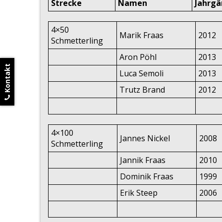
Strecke
Namen
Jahrg
4×50
Marik Fraas
2012
Schmetterling
Aron Pöhl
2013
Kontakt
Luca Semoli
2013
Trutz Brand
2012
4×100
Jannes Nickel
2008
Schmetterling
Jannik Fraas
2010
Dominik Fraas
1999
Erik Steep
2006