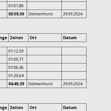
01:01,80
03:59,50
Delmenhorst
29.09.2024
änge
Zeiten
Ort
Datum
01:12,59
01:09,71
01:06,45
01:20,64
04:49,39
Delmenhorst
29.09.2024
änge
Zeiten
Ort
Datum