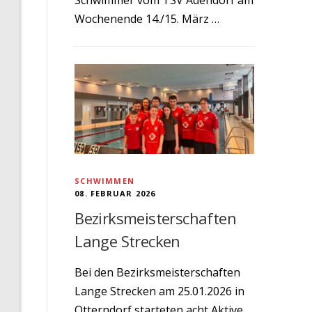
Wochenende 14./15. März …
SCHWIMMEN
08. FEBRUAR 2026
Bezirksmeisterschaften
Lange Strecken
Bei den Bezirksmeisterschaften
Lange Strecken am 25.01.2026 in
Otterndorf starteten acht Aktive