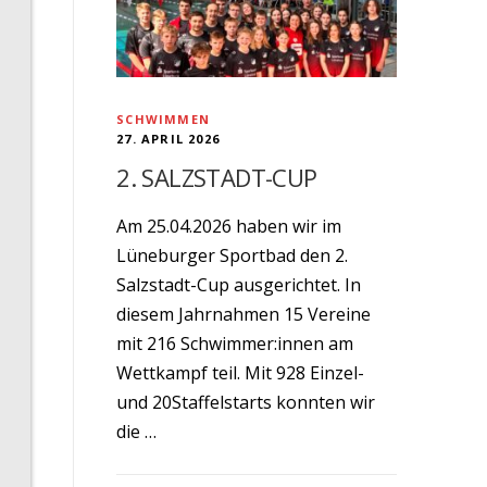
SCHWIMMEN
27. APRIL 2026
2. SALZSTADT-CUP
Am 25.04.2026 haben wir im
Lüneburger Sportbad den 2.
Salzstadt-Cup ausgerichtet. In
diesem Jahrnahmen 15 Vereine
mit 216 Schwimmer:innen am
Wettkampf teil. Mit 928 Einzel-
und 20Staffelstarts konnten wir
die …