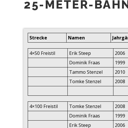
25-METER-BAHN
Strecke
Namen
Jahrg
4×50 Freistil
Erik Steep
2006
Dominik Fraas
1999
Tammo Stenzel
2010
Tomke Stenzel
2008
4×100 Freistil
Tomke Stenzel
2008
Dominik Fraas
1999
Erik Steep
2006