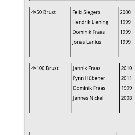
4×50 Brust
Felix Siegers
2000
Hendrik Liening
1999
Dominik Fraas
1999
Jonas Lanius
1999
4×100 Brust
Jannik Fraas
2010
Fynn Hübener
2011
Dominik Fraas
1999
Jannes Nickel
2008