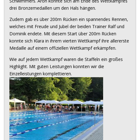
Schwimmers. Aron konnte sich am Ende des Wettkampfes
drei Bronzemedaillen um den Hals hängen.
Zudem gab es über 200m Rücken ein spannendes Rennen,
welches mit Freude und Jubel der beiden Trainer Ralf und
Dominik endete. Mit diesem Start über 200m Rücken
konnte sich Klara in ihrem vierten Wettkampf ihre allererste
Medaille auf einem offiziellen Wettkampf erkämpfen.
Wie auf jedem Wettkampf waren die Staffeln ein großes
Highlight. Mit guten Leistungen konnten wir die
Einzelleistungen komplettieren.