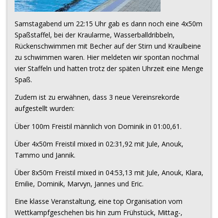
Samstagabend um 22:15 Uhr gab es dann noch eine 4x50m
Spaßstaffel, bei der Kraularme, Wasserballdribbeln,
Rückenschwimmen mit Becher auf der Stirn und Kraulbeine
zu schwimmen waren. Hier meldeten wir spontan nochmal
vier Staffeln und hatten trotz der späten Uhrzeit eine Menge
Spaß.
Zudem ist zu erwähnen, dass 3 neue Vereinsrekorde
aufgestellt wurden:
Über 100m Freistil männlich von Dominik in 01:00,61.
Über 4x50m Freistil mixed in 02:31,92 mit Jule, Anouk,
Tammo und Jannik.
Über 8x50m Freistil mixed in 04:53,13 mit Jule, Anouk, Klara,
Emilie, Dominik, Marvyn, Jannes und Eric.
Eine klasse Veranstaltung, eine top Organisation vom
Wettkampfgeschehen bis hin zum Frühstück, Mittag-,