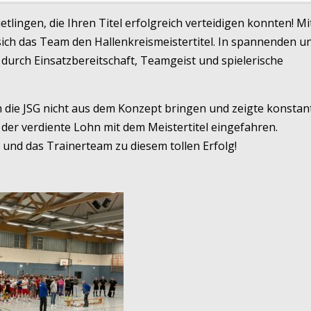
tlingen, die Ihren Titel erfolgreich verteidigen konnten! Mi
 sich das Team den Hallenkreismeistertitel. In spannenden u
durch Einsatzbereitschaft, Teamgeist und spielerische
ch die JSG nicht aus dem Konzept bringen und zeigte konstan
 der verdiente Lohn mit dem Meistertitel eingefahren.
nd das Trainerteam zu diesem tollen Erfolg!