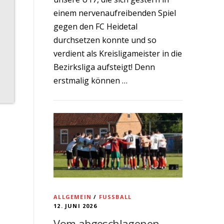
einem nervenaufreibenden Spiel
gegen den FC Heidetal
durchsetzen konnte und so
verdient als Kreisligameister in die
Bezirksliga aufsteigt! Denn
erstmalig können …
ALLGEMEIN
/
FUSSBALL
12. JUNI 2026
Vom abgeschlagenen