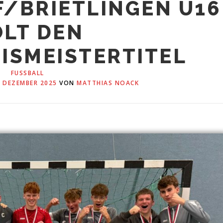
/BRIETLINGEN U16
LT DEN
ISMEISTERTITEL
FUSSBALL
. DEZEMBER 2025
VON
MATTHIAS NOACK