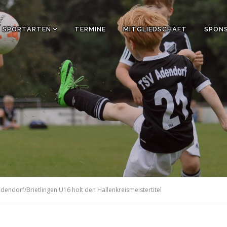
SPORTARTEN
TERMINE
MITGLIEDSCHAFT
SPON
Adendorf/Brietlingen U16 holt den Hallenkreismeistertitel