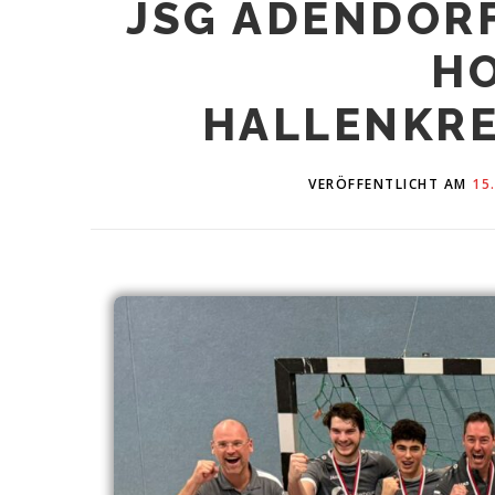
JSG ADENDORF
HO
HALLENKRE
VERÖFFENTLICHT AM
15