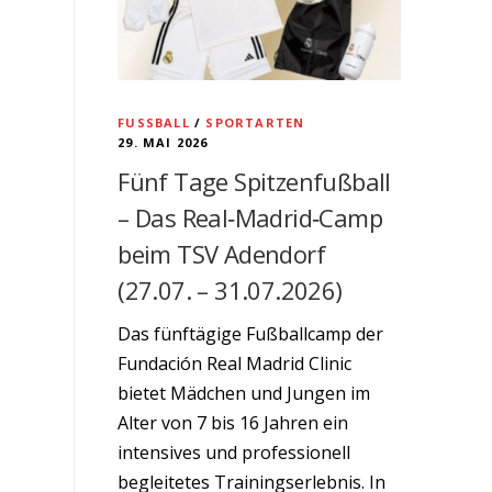
FUSSBALL
/
SPORTARTEN
29. MAI 2026
Fünf Tage Spitzenfußball
– Das Real‑Madrid‑Camp
beim TSV Adendorf
(27.07. – 31.07.2026)
Das fünftägige Fußballcamp der
Fundación Real Madrid Clinic
bietet Mädchen und Jungen im
Alter von 7 bis 16 Jahren ein
intensives und professionell
begleitetes Trainingserlebnis. In