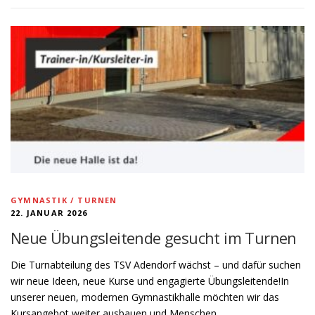
GYMNASTIK / TURNEN
22. JANUAR 2026
Neue Übungsleitende gesucht im Turnen
Die Turnabteilung des TSV Adendorf wächst – und dafür suchen
wir neue Ideen, neue Kurse und engagierte Übungsleitende!In
unserer neuen, modernen Gymnastikhalle möchten wir das
Kursangebot weiter ausbauen und Menschen …