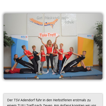
Der TSV Adendorf fuhr in den Herbstferien erstmals zu
einem TUJU Treff nach Zeven. Am Anfang konnten wir uns