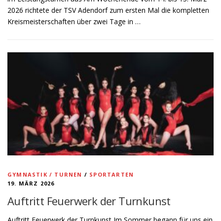
2026 richtete der TSV Adendorf zum ersten Mal die kompletten
Kreismeisterschaften über zwei Tage in …
GYMNASTIK / TURNEN
/
SPORTARTEN
19. MÄRZ 2026
Auftritt Feuerwerk der Turnkunst
Auftritt Feuerwerk der Turnkunst Im Sommer begann für uns ein