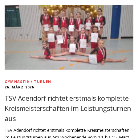
GYMNASTIK / TURNEN
26. MÄRZ 2026
TSV Adendorf richtet erstmals komplette
Kreismeisterschaften im Leistungsturnen
aus
TSV Adendorf richtet erstmals komplette Kreismeisterschaften
im Leistungsturnen aus Am Wochenende vom 14. bis 15. März