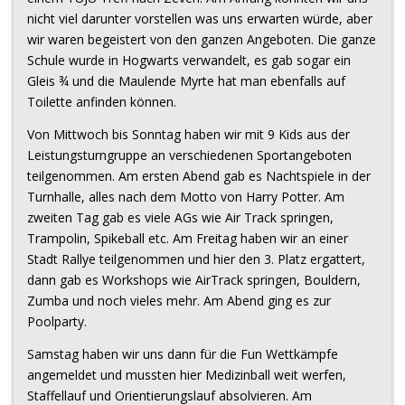
nicht viel darunter vorstellen was uns erwarten würde, aber
wir waren begeistert von den ganzen Angeboten. Die ganze
Schule wurde in Hogwarts verwandelt, es gab sogar ein
Gleis ¾ und die Maulende Myrte hat man ebenfalls auf
Toilette anfinden können.
Von Mittwoch bis Sonntag haben wir mit 9 Kids aus der
Leistungsturngruppe an verschiedenen Sportangeboten
teilgenommen. Am ersten Abend gab es Nachtspiele in der
Turnhalle, alles nach dem Motto von Harry Potter. Am
zweiten Tag gab es viele AGs wie Air Track springen,
Trampolin, Spikeball etc. Am Freitag haben wir an einer
Stadt Rallye teilgenommen und hier den 3. Platz ergattert,
dann gab es Workshops wie AirTrack springen, Bouldern,
Zumba und noch vieles mehr. Am Abend ging es zur
Poolparty.
Samstag haben wir uns dann für die Fun Wettkämpfe
angemeldet und mussten hier Medizinball weit werfen,
Staffellauf und Orientierungslauf absolvieren. Am