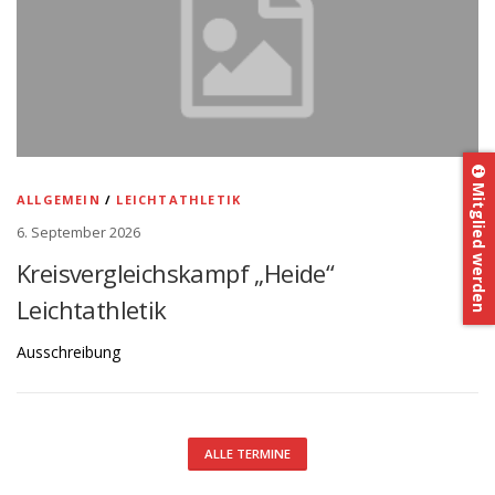
Mitglied werden
ALLGEMEIN
/
LEICHTATHLETIK
6. September 2026
Kreisvergleichskampf „Heide“
Leichtathletik
Ausschreibung
ALLE TERMINE