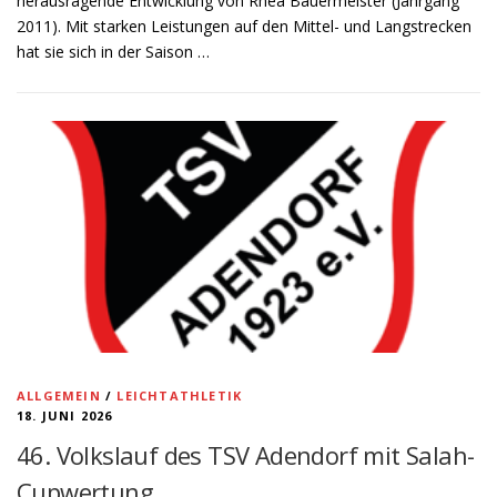
herausragende Entwicklung von Rhea Bauermeister (Jahrgang
2011). Mit starken Leistungen auf den Mittel- und Langstrecken
hat sie sich in der Saison …
ALLGEMEIN
/
LEICHTATHLETIK
18. JUNI 2026
46. Volkslauf des TSV Adendorf mit Salah-
Cupwertung