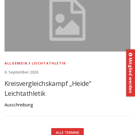
Mitglied werden
ALLGEMEIN
/
LEICHTATHLETIK
6. September 2026
Kreisvergleichskampf „Heide“
Leichtathletik
Ausschreibung
ALLE TERMINE