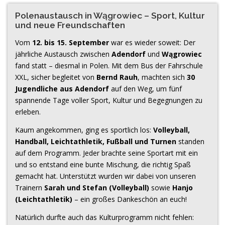
Polenaustausch in Wągrowiec – Sport, Kultur
und neue Freundschaften
Vom
12. bis 15. September
war es wieder soweit: Der
jährliche Austausch zwischen
Adendorf
und
Wągrowiec
fand statt – diesmal in Polen. Mit dem Bus der Fahrschule
XXL, sicher begleitet von
Bernd Rauh
, machten sich
30
Jugendliche aus Adendorf
auf den Weg, um fünf
spannende Tage voller Sport, Kultur und Begegnungen zu
erleben.
Kaum angekommen, ging es sportlich los:
Volleyball,
Handball, Leichtathletik, Fußball und Turnen
standen
auf dem Programm. Jeder brachte seine Sportart mit ein
und so entstand eine bunte Mischung, die richtig Spaß
gemacht hat. Unterstützt wurden wir dabei von unseren
Trainern
Sarah und Stefan (Volleyball)
sowie
Hanjo
(Leichtathletik)
– ein großes Dankeschön an euch!
Natürlich durfte auch das Kulturprogramm nicht fehlen: