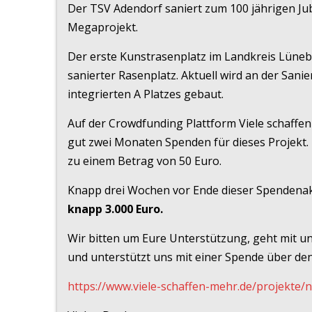
Der TSV Adendorf saniert zum 100 jährigen Jub
Megaprojekt.
Der erste Kunstrasenplatz im Landkreis Lüneb
sanierter Rasenplatz. Aktuell wird an der Sani
integrierten A Platzes gebaut.
Auf der Crowdfunding Plattform Viele schaffe
gut zwei Monaten Spenden für dieses Projekt. 
zu einem Betrag von 50 Euro.
Knapp drei Wochen vor Ende dieser Spendenakt
knapp 3.000 Euro.
Wir bitten um Eure Unterstützung, geht mit 
und unterstützt uns mit einer Spende über de
https://www.viele-schaffen-mehr.de/projekte/