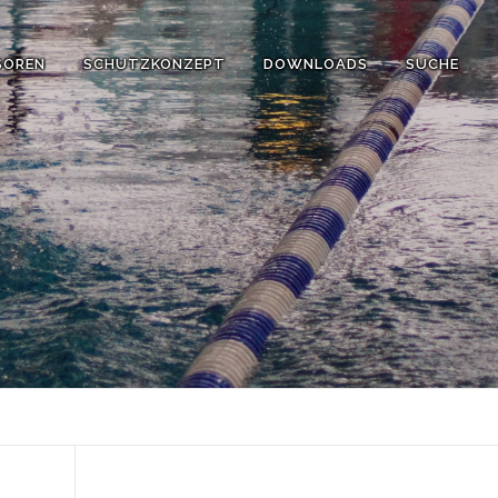
SOREN
SCHUTZKONZEPT
DOWNLOADS
SUCHE