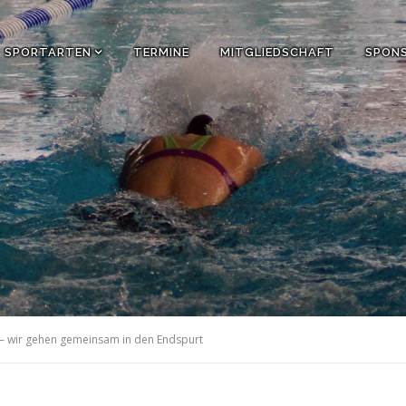
SPORTARTEN
TERMINE
MITGLIEDSCHAFT
SPON
 – wir gehen gemeinsam in den Endspurt