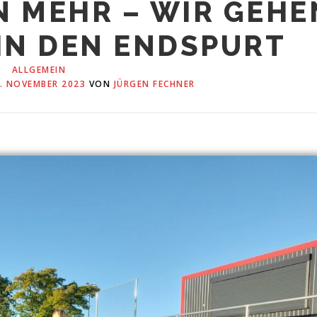
N MEHR – WIR GEHE
IN DEN ENDSPURT
ALLGEMEIN
. NOVEMBER 2023
VON
JÜRGEN FECHNER