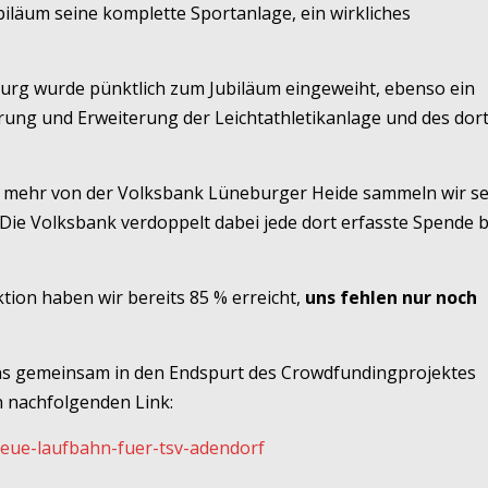
iläum seine komplette Sportanlage, ein wirkliches
urg wurde pünktlich zum Jubiläum eingeweiht, ebenso ein
erung und Erweiterung der Leichtathletikanlage und des dor
n mehr von der Volksbank Lüneburger Heide sammeln wir se
Die Volksbank verdoppelt dabei jede dort erfasste Spende b
ion haben wir bereits 85 % erreicht,
uns fehlen nur noch
uns gemeinsam in den Endspurt des Crowdfundingprojektes
n nachfolgenden Link:
neue-laufbahn-fuer-tsv-adendorf