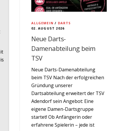
ALLGEMEIN
/
DARTS
02. AUGUST 2026
t
Neue Darts-
Damenabteilung beim
it
TSV
is
Neue Darts-Damenabteilung
beim TSV Nach der erfolgreichen
Gründung unserer
Dartsabteilung erweitert der TSV
Adendorf sein Angebot: Eine
eigene Damen-Dartsgruppe
startet! Ob Anfängerin oder
erfahrene Spielerin – jede ist