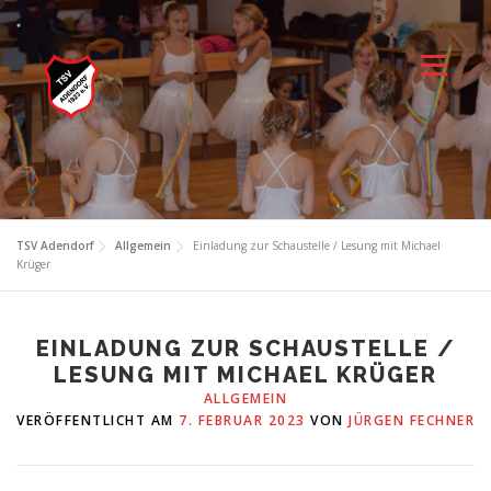
Zum
Inhalt
springen
Menü
TSV Adendorf
Allgemein
Einladung zur Schaustelle / Lesung mit Michael
Krüger
EINLADUNG ZUR SCHAUSTELLE /
LESUNG MIT MICHAEL KRÜGER
ALLGEMEIN
VERÖFFENTLICHT AM
7. FEBRUAR 2023
VON
JÜRGEN FECHNER