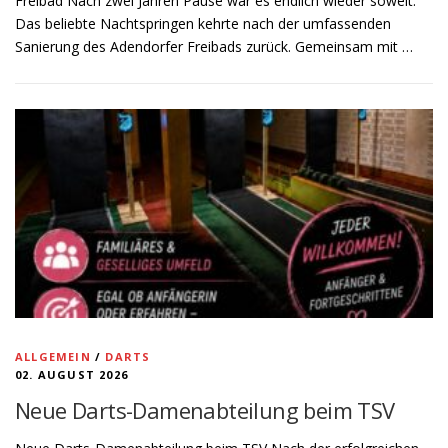
Freibad Nach zwei Jahren Pause war es endlich wieder soweit:
Das beliebte Nachtspringen kehrte nach der umfassenden
Sanierung des Adendorfer Freibads zurück. Gemeinsam mit …
ALLGEMEIN
/
DARTS
02. AUGUST 2026
Neue Darts-Damenabteilung beim TSV