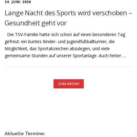
24. JUNI 2026
Lange Nacht des Sports wird verschoben –
Gesundheit geht vor
Die TSV‑Familie hatte sich schon auf einen besonderen Tag
gefreut: ein buntes Kinder- und Jugendfußballturnier, die
Möglichkeit, das Sportabzeichen abzulegen, und viele
gemeinsame Stunden auf unserer Sportanlage. Auch hinter …
ZUM ARCHIV
Aktuelle Termine: