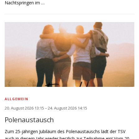
Nachtspringen im …
ALLGEMEIN
20. August 2026 13:15 – 24. August 2026 14:15
Polenaustausch
Zum 25-jährigen Jubiläum des Polenaustauschs lädt der TSV
auch in diesem Jahr wieder herzlich zur Teilnahme ein! Vom 20.