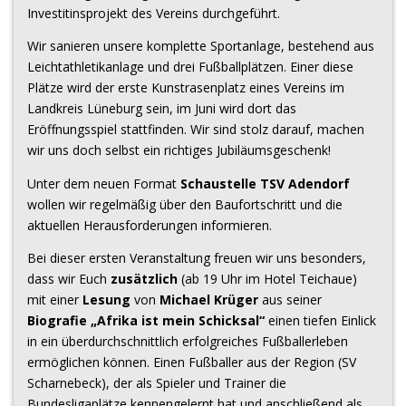
Investitinsprojekt des Vereins durchgeführt.
Wir sanieren unsere komplette Sportanlage, bestehend aus
Leichtathletikanlage und drei Fußballplätzen. Einer diese
Plätze wird der erste Kunstrasenplatz eines Vereins im
Landkreis Lüneburg sein, im Juni wird dort das
Eröffnungsspiel stattfinden. Wir sind stolz darauf, machen
wir uns doch selbst ein richtiges Jubiläumsgeschenk!
Unter dem neuen Format
Schaustelle TSV Adendorf
wollen wir regelmäßig über den Baufortschritt und die
aktuellen Herausforderungen informieren.
Bei dieser ersten Veranstaltung freuen wir uns besonders,
dass wir Euch
zusätzlich
(ab 19 Uhr im Hotel Teichaue)
mit einer
Lesung
von
Michael Krüger
aus seiner
Biografie „Afrika ist mein Schicksal“
einen tiefen Einlick
in ein überdurchschnittlich erfolgreiches Fußballerleben
ermöglichen können. Einen Fußballer aus der Region (SV
Scharnebeck), der als Spieler und Trainer die
Bundesligaplätze kennengelernt hat und anschließend als