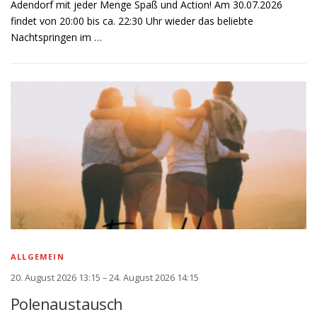
Adendorf mit jeder Menge Spaß und Action! Am 30.07.2026
findet von 20:00 bis ca. 22:30 Uhr wieder das beliebte
Nachtspringen im …
ALLGEMEIN
20. August 2026 13:15 – 24. August 2026 14:15
Polenaustausch